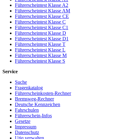
Führerscheintest Klasse A2
Führerscheintest Klasse AM
Führerscheintest Klasse CE
Führerscheintest Klasse C
Führerscheintest Klasse C1
Führerscheintest Klasse D
Führerscheintest Klasse D1
Führerscheintest Klasse T
Führerscheintest Klasse L
Führerscheintest Klasse M
Führerscheintest Klasse S
Service
Suche
Fragenkatalog
Führerscheinkosten-Rechner
Bremsweg-Rechner
Deutsche Kennzeichen
Fahrschulen
Führerschein-Infos
Gesetze
Impressum
Datenschutz
Utiq verwalten