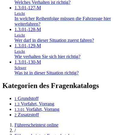
Welches Verhalten ist richtig?
1.3.01-127-M
Leicht
In welcher Reihenfolge müssen die Fahrzeuge hier
weiterfahren?
1.3.01-128-M
Leicht
Wer darf in dieser Situation zuerst fahren?
1.3.01-129-M
Leicht
Wie verhalten Sie sich hier richtig?
1.3.01-130-M
Schwer
Was ist in dieser Situation richtig?
Kategorien des Fragenkatalogs
Grundstoff
1
Vorfahrt, Vorrang
1.3
Vorfahrt, Vorrang
1.3.01
Zusatzstoff
2
Führerscheintest online
/