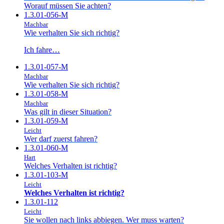
Worauf müssen Sie achten?
1.3.01-056-M
Machbar
Wie verhalten Sie sich richtig?
Ich fahre…
1.3.01-057-M
Machbar
Wie verhalten Sie sich richtig?
1.3.01-058-M
Machbar
Was gilt in dieser Situation?
1.3.01-059-M
Leicht
Wer darf zuerst fahren?
1.3.01-060-M
Hart
Welches Verhalten ist richtig?
1.3.01-103-M
Leicht
Welches Verhalten ist richtig?
1.3.01-112
Leicht
Sie wollen nach links abbiegen. Wer muss warten?