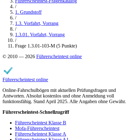
Führerscheintest-Fragenkatalog
/
1. Grundstoff
/
1.3. Vorfahrt, Vorrang
/
1.3.01. Vorfahrt, Vorrang
/
Frage 1.3.01-103-M (5 Punkte)
© 2010 — 2026
Führerscheintest online
Führerscheintest online
Online-Fahrschulbögen mit aktuellen Prüfungsfragen und
Antworten. Absolut kostenlos und ohne Anmeldung voll
funktionsfähig. Stand April 2025. Alle Angaben ohne Gewähr.
Führerscheintest-Schnellzugriff
Führerscheintest Klasse B
Mofa-Führerscheintest
Führerscheintest Klasse A
Führerscheintest Klasse A1