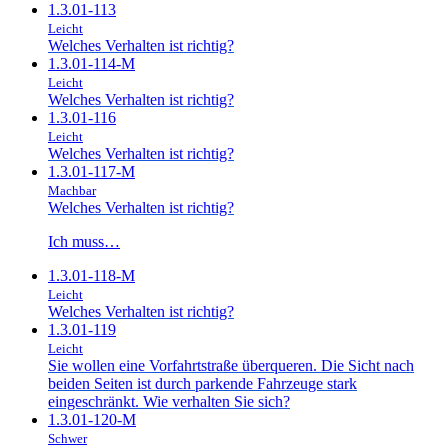
1.3.01-113
Leicht
Welches Verhalten ist richtig?
1.3.01-114-M
Leicht
Welches Verhalten ist richtig?
1.3.01-116
Leicht
Welches Verhalten ist richtig?
1.3.01-117-M
Machbar
Welches Verhalten ist richtig?
Ich muss…
1.3.01-118-M
Leicht
Welches Verhalten ist richtig?
1.3.01-119
Leicht
Sie wollen eine Vorfahrtstraße überqueren. Die Sicht nach
beiden Seiten ist durch parkende Fahrzeuge stark
eingeschränkt. Wie verhalten Sie sich?
1.3.01-120-M
Schwer