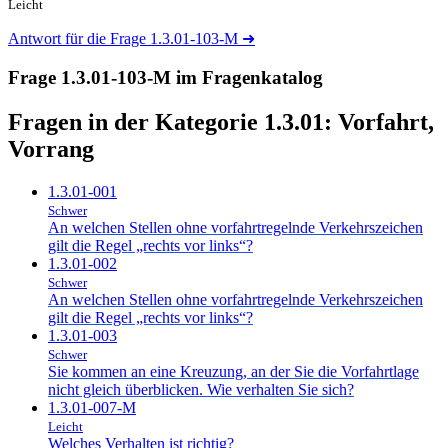
Leicht
Antwort für die Frage 1.3.01-103-M
➜
Frage 1.3.01-103-M im Fragenkatalog
Fragen in der Kategorie 1.3.01:
Vorfahrt,
Vorrang
1.3.01-001
Schwer
An welchen Stellen ohne vorfahrtregelnde Verkehrszeichen
gilt die Regel „rechts vor links“?
1.3.01-002
Schwer
An welchen Stellen ohne vorfahrtregelnde Verkehrszeichen
gilt die Regel „rechts vor links“?
1.3.01-003
Schwer
Sie kommen an eine Kreuzung, an der Sie die Vorfahrtlage
nicht gleich überblicken. Wie verhalten Sie sich?
1.3.01-007-M
Leicht
Welches Verhalten ist richtig?