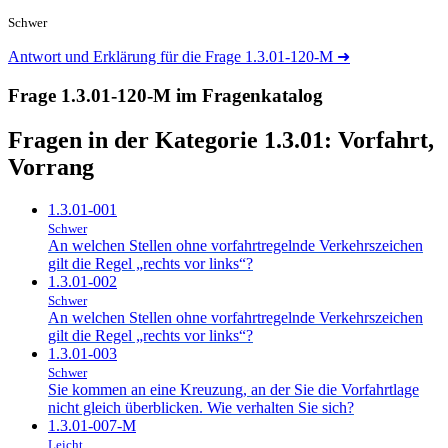
Schwer
Antwort und Erklärung für die Frage 1.3.01-120-M
➜
Frage 1.3.01-120-M im Fragenkatalog
Fragen in der Kategorie 1.3.01:
Vorfahrt,
Vorrang
1.3.01-001
Schwer
An welchen Stellen ohne vorfahrtregelnde Verkehrszeichen
gilt die Regel „rechts vor links“?
1.3.01-002
Schwer
An welchen Stellen ohne vorfahrtregelnde Verkehrszeichen
gilt die Regel „rechts vor links“?
1.3.01-003
Schwer
Sie kommen an eine Kreuzung, an der Sie die Vorfahrtlage
nicht gleich überblicken. Wie verhalten Sie sich?
1.3.01-007-M
Leicht