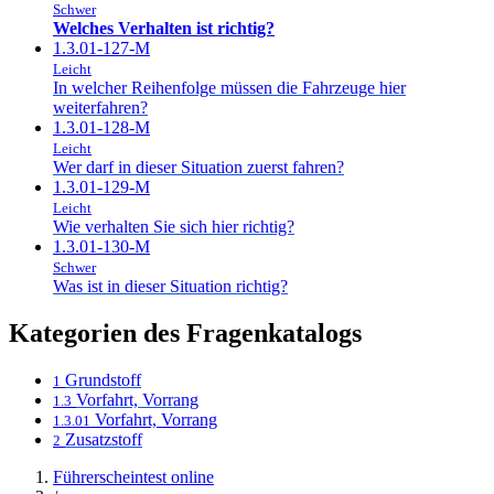
Schwer
Welches Verhalten ist richtig?
1.3.01-127-M
Leicht
In welcher Reihenfolge müssen die Fahrzeuge hier
weiterfahren?
1.3.01-128-M
Leicht
Wer darf in dieser Situation zuerst fahren?
1.3.01-129-M
Leicht
Wie verhalten Sie sich hier richtig?
1.3.01-130-M
Schwer
Was ist in dieser Situation richtig?
Kategorien des Fragenkatalogs
Grundstoff
1
Vorfahrt, Vorrang
1.3
Vorfahrt, Vorrang
1.3.01
Zusatzstoff
2
Führerscheintest online