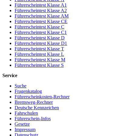
Führerscheintest Klasse A1
Führerscheintest Klasse A2
Führerscheintest Klasse AM
Führerscheintest Klasse CE
Führerscheintest Klasse C
Führerscheintest Klasse C1
Führerscheintest Klasse D
Führerscheintest Klasse D1
Führerscheintest Klasse T
Führerscheintest Klasse L
Führerscheintest Klasse M
Führerscheintest Klasse S
Service
Suche
Fragenkatalog
Führerscheinkosten-Rechner
Bremsweg-Rechner
Deutsche Kennzeichen
Fahrschulen
Führerschein-Infos
Gesetze
Impressum
Datenschutz