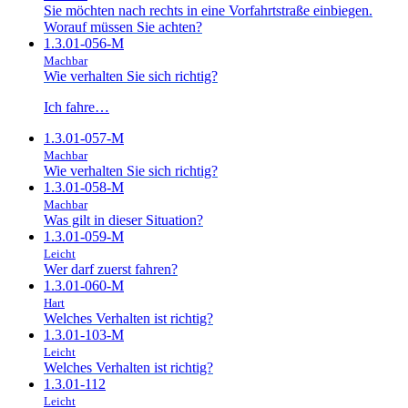
Sie möchten nach rechts in eine Vorfahrtstraße einbiegen.
Worauf müssen Sie achten?
1.3.01-056-M
Machbar
Wie verhalten Sie sich richtig?
Ich fahre…
1.3.01-057-M
Machbar
Wie verhalten Sie sich richtig?
1.3.01-058-M
Machbar
Was gilt in dieser Situation?
1.3.01-059-M
Leicht
Wer darf zuerst fahren?
1.3.01-060-M
Hart
Welches Verhalten ist richtig?
1.3.01-103-M
Leicht
Welches Verhalten ist richtig?
1.3.01-112
Leicht