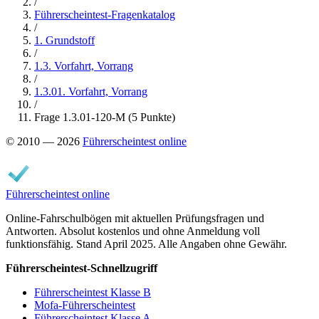
/
Führerscheintest-Fragenkatalog
/
1. Grundstoff
/
1.3. Vorfahrt, Vorrang
/
1.3.01. Vorfahrt, Vorrang
/
Frage 1.3.01-120-M (5 Punkte)
© 2010 — 2026
Führerscheintest online
Führerscheintest online
Online-Fahrschulbögen mit aktuellen Prüfungsfragen und
Antworten. Absolut kostenlos und ohne Anmeldung voll
funktionsfähig. Stand April 2025. Alle Angaben ohne Gewähr.
Führerscheintest-Schnellzugriff
Führerscheintest Klasse B
Mofa-Führerscheintest
Führerscheintest Klasse A