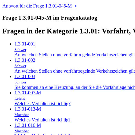
Antwort für die Frage 1.3.01-045-M
➜
Frage 1.3.01-045-M im Fragenkatalog
Fragen in der Kategorie 1.3.01:
Vorfahrt,
1.3.01-001
Schwer
An welchen Stellen ohne vorfahrtregelnde Verkehrszeichen gilt 
1.3.01-002
Schwer
An welchen Stellen ohne vorfahrtregelnde Verkehrszeichen gilt 
1.3.01-003
Schwer
Sie kommen an eine Kreuzung, an der Sie die Vorfahrtlage nicht
1.3.01-007-M
Leicht
Welches Verhalten ist richtig?
1.3.01-013-M
Machbar
Welches Verhalten ist richtig?
1.3.01-016-M
Machbar