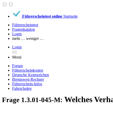
Führerscheintest online
Startseite
Führerscheintest
Fragenkatalog
Login
mehr …
weniger …
Login
Menü
Forum
Führerscheinkosten
Deutsche Kennzeichen
Bremsweg-Rechner
Führerschein-Infos
Fahrschulen
Welches Verhal
Frage 1.3.01-045-M: