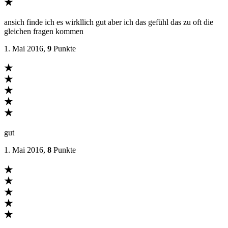
★
ansich finde ich es wirkllich gut aber ich das gefühl das zu oft die
gleichen fragen kommen
1. Mai 2016,
9
Punkte
★
★
★
★
★
gut
1. Mai 2016,
8
Punkte
★
★
★
★
★