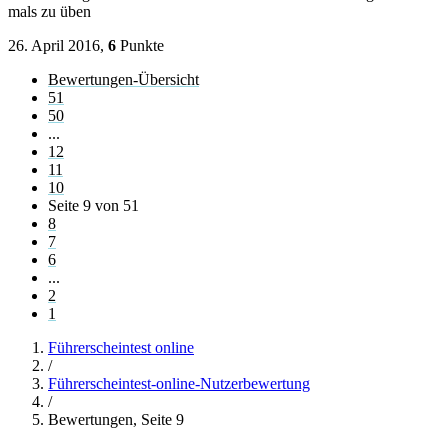
mals zu üben
26. April 2016,
6
Punkte
Bewertungen-Übersicht
51
50
...
12
11
10
Seite 9 von 51
8
7
6
...
2
1
Führerscheintest online
/
Führerscheintest-online-Nutzerbewertung
/
Bewertungen, Seite 9