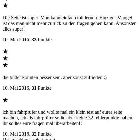
★
Die Seite ist super. Man kann einfach toll lernen. Einziger Mangel
ist das man nicht mehr zurück zu den fragen gehen kann. Ansonsten
alles super!
10. Mai 2016,
33
Punkte
★
★
★
die bilder könnten besser sein. aber sonst zufrieden :)
10. Mai 2016,
31
Punkte
★
ich bin fahrprüfer und wollte mal ein klein test auf eurer seite
machen, ich als fahrprüfer sollte aber keine 32 fehlerpunkte haben,
ihr solltes eure fragen mal überarbeiten!!
10. Mai 2016,
32
Punkte
Das macht uns sehr traurig…