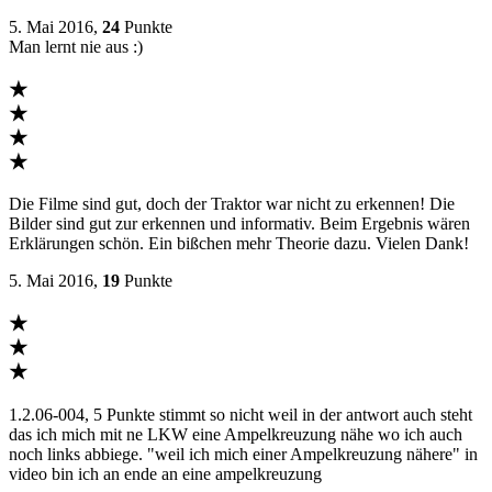
5. Mai 2016,
24
Punkte
Man lernt nie aus :)
★
★
★
★
Die Filme sind gut, doch der Traktor war nicht zu erkennen! Die
Bilder sind gut zur erkennen und informativ. Beim Ergebnis wären
Erklärungen schön. Ein bißchen mehr Theorie dazu. Vielen Dank!
5. Mai 2016,
19
Punkte
★
★
★
1.2.06-004, 5 Punkte stimmt so nicht weil in der antwort auch steht
das ich mich mit ne LKW eine Ampelkreuzung nähe wo ich auch
noch links abbiege. "weil ich mich einer Ampelkreuzung nähere" in
video bin ich an ende an eine ampelkreuzung