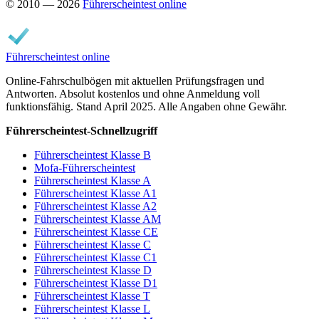
© 2010 — 2026
Führerscheintest online
Führerscheintest online
Online-Fahrschulbögen mit aktuellen Prüfungsfragen und
Antworten. Absolut kostenlos und ohne Anmeldung voll
funktionsfähig. Stand April 2025. Alle Angaben ohne Gewähr.
Führerscheintest-Schnellzugriff
Führerscheintest Klasse B
Mofa-Führerscheintest
Führerscheintest Klasse A
Führerscheintest Klasse A1
Führerscheintest Klasse A2
Führerscheintest Klasse AM
Führerscheintest Klasse CE
Führerscheintest Klasse C
Führerscheintest Klasse C1
Führerscheintest Klasse D
Führerscheintest Klasse D1
Führerscheintest Klasse T
Führerscheintest Klasse L