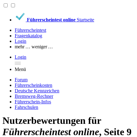
Führerscheintest online
Startseite
Führerscheintest
Fragenkatalog
Login
mehr …
weniger …
Login
Menü
Forum
Führerscheinkosten
Deutsche Kennzeichen
Bremsweg-Rechner
Führerschein-Infos
Fahrschulen
Nutzerbewertungen für
Führerscheintest online
, Seite 9