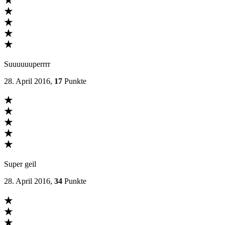
★
★
★
★
★
Suuuuuuperrrr
28. April 2016,
17
Punkte
★
★
★
★
★
Super geil
28. April 2016,
34
Punkte
★
★
★