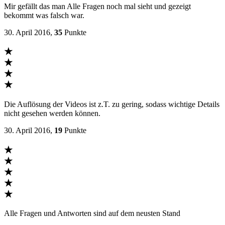
Mir gefällt das man Alle Fragen noch mal sieht und gezeigt
bekommt was falsch war.
30. April 2016,
35
Punkte
★
★
★
★
Die Auflösung der Videos ist z.T. zu gering, sodass wichtige Details
nicht gesehen werden können.
30. April 2016,
19
Punkte
★
★
★
★
★
Alle Fragen und Antworten sind auf dem neusten Stand