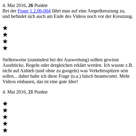
4. Mai 2016,
26
Punkte
Bei der
Frage 1.2.06-004
fährt man auf eine Ampelkreuzung zu,
und befindet sich auch am Ende des Videos noch vor der Kreuzung.
★
★
★
★
Stellenweise (zumindest bei der Auswertung) sollten gewisse
Ausdrücke, Regeln oder dergleichen erklärt werden. Ich wusste z.B.
nicht auf Anhieb (und ohne zu googeln) was Verkehrsspitzen sein
sollen... daher habe ich diese Frage (u.a.) falsch beantwortet. Mehr
Videos einbauen, das ist eine gute Idee!
4. Mai 2016,
21
Punkte
★
★
★
★
★