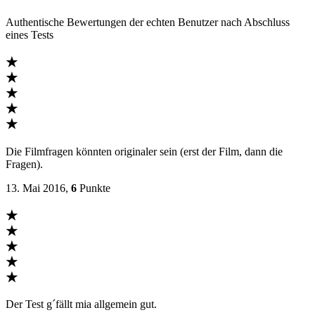
Authentische Bewertungen der echten Benutzer nach Abschluss
eines Tests
★
★
★
★
★
Die Filmfragen könnten originaler sein (erst der Film, dann die
Fragen).
13. Mai 2016,
6
Punkte
★
★
★
★
★
Der Test g´fällt mia allgemein gut.