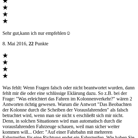
★
★
★
★
Sehr gut,kann ich nur empfehlen☺
8. Mai 2016,
22
Punkte
★
★
★
★
Was fehlt: Wenn Fragen falsch oder nicht beantwortet wurden, dann
fehlt mir die oder eine schlüssige Eklärung dazu. So z.B. bei der
Frage: "Was erleichtert das Fahren im Kolonnenverkehr?" wären 2
Antworten richtig gewesen. Warum die Antwort "Das Beobachten
der Kolonne durch die Scheiben der Vorausfahrenden" als falsch
betrachtet wird, wenn man sie nicht x erschließt sich mir nicht.
Denn, in solchen Situationen wird man automatisch durch die
vorausfahrenden Fahrzeuge schauen, weil man sicher weiter
kommen will... Oder: "Auf einer Fahrbahn mit mehreren
Fahrstreifen für eine Richtung endet ein Fahrstreifen. Wie haben Sie