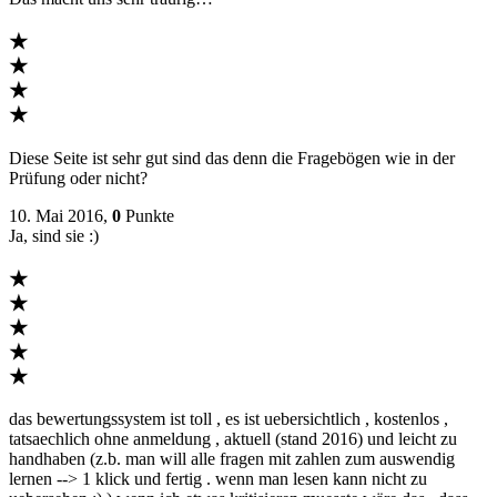
★
★
★
★
Diese Seite ist sehr gut sind das denn die Fragebögen wie in der
Prüfung oder nicht?
10. Mai 2016,
0
Punkte
Ja, sind sie :)
★
★
★
★
★
das bewertungssystem ist toll , es ist uebersichtlich , kostenlos ,
tatsaechlich ohne anmeldung , aktuell (stand 2016) und leicht zu
handhaben (z.b. man will alle fragen mit zahlen zum auswendig
lernen --> 1 klick und fertig . wenn man lesen kann nicht zu