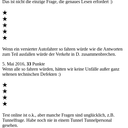
Das ist nicht die einzige Frage, die genaues Lesen erfordert :)
★
★
★
★
★
Wenn ein versierter Autofahrer so fahren würde wie die Antworten
zum Teil ausfallen würde der Verkehr in D. zusammenbrechen.
5. Mai 2016,
33
Punkte
Wenn alle so fahren würden, hätten wir keine Unfälle außer ganz
seltenen technischen Defekten :)
★
★
★
★
Test online ist o.k., aber manche Fragen sind unglücklich, z.B.
Tunnelfrage. Habe noch nie in einem Tunnel Tunnelpersonal
gesehen.